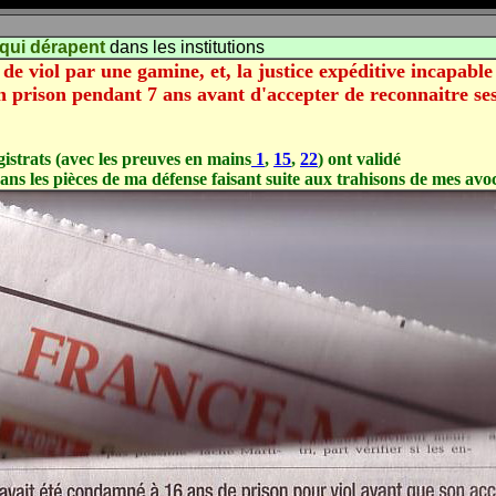
qui dérapent
dans les institutions
e viol par une gamine, et, la justice expéditive incapable d
n prison pendant 7 ans avant d'accepter de reconnaitre ses
strats (avec les preuves en mains
1
,
15
,
22
) ont validé
ans les pièces de ma défense faisant suite aux trahisons de mes avoc