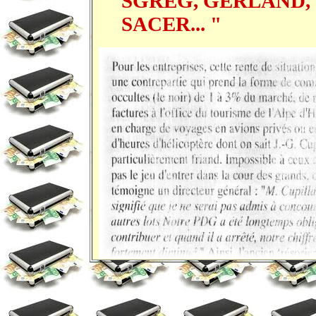
SGREG, GERLAND, 
SACER... "