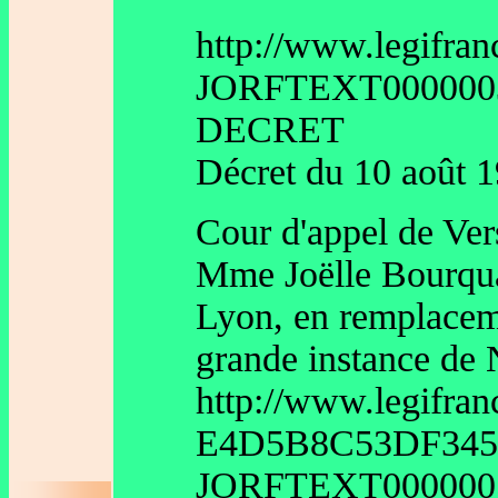
http://www.legifran
JORFTEXT0000003
DECRET
Décret du 10 août 1
Cour d'appel de Vers
Mme Joëlle Bourquar
Lyon, en remplacem
grande instance de
http://www.legifran
E4D5B8C53DF345
JORFTEXT00000053