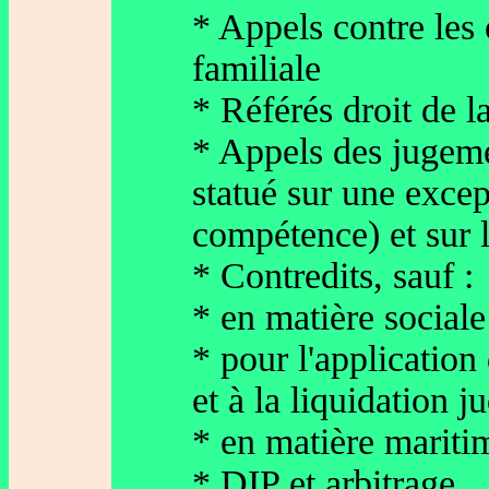
* Appels contre les 
familiale
* Référés droit de l
* Appels des jugeme
statué sur une exce
compétence) et sur l
* Contredits, sauf :
* en matière sociale
* pour l'application
et à la liquidation j
* en matière mariti
* DIP et arbitrage