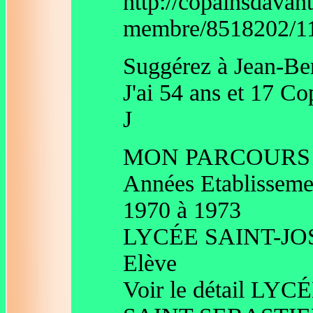
http://copainsdavant
membre/8518202/11
Suggérez à Jean-Be
J'ai 54 ans et 17 C
J
MON PARCOURS
Années Etablissemen
1970 à 1973
LYCÉE SAINT-JOSE
Elève
Voir le détail L