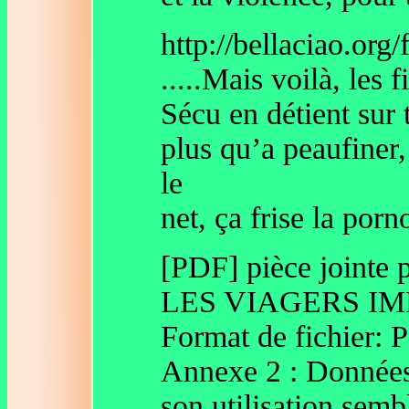
http://bellaciao.org
.....Mais voilà, les 
Sécu en détient sur t
plus qu’a peaufiner,
le
net, ça frise la porn
[PDF] pièce jointe
LES VIAGERS I
Format de fichier: 
Annexe 2 : Données st
son utilisation sem