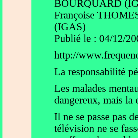
BOURQUARD (IGS
Françoise THOMES
(IGAS)
Publié le : 04/12/20
http://www.frequen
La responsabilité p
Les malades mentaux
dangereux, mais la d
Il ne se passe pas d
télévision ne se fas