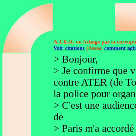
A.T.E.R. ou fichage par la corruptio
Voir citations
(Assos.
comment agi
> Bonjour,
> Je confirme que v
contre ATER (de Tou
la police pour orga
> C'est une audience
de
> Paris m'a accord