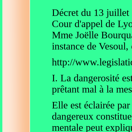
Décret du 13 juille
Cour d'appel de Ly
Mme Joëlle Bourquar
instance de Vesoul,
http://www.legislat
I. La dangerosité es
prêtant mal à la mes
Elle est éclairée par
dangereux constituen
mentale peut expliqu