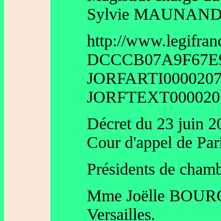
Sylvie MAUNAND ou
http://www.legifran
DCCCB07A9F67E90
JORFARTI0000207
JORFTEXT0000207
Décret du 23 juin 2
Cour d'appel de Par
Présidents de chamb
Mme Joëlle BOURQU
Versailles.