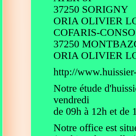
37250 SORIGNY
ORIA OLIVIER L
COFARIS-CONSO
37250 MONTBA
ORIA OLIVIER L
http://www.huissier-
Notre étude d'huissi
vendredi
de 09h à 12h et de 
Notre office est sit