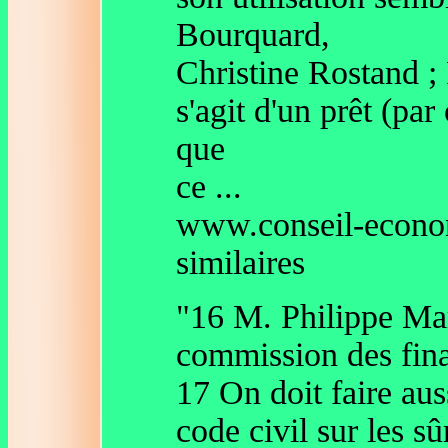
Bourquard,
Christine Rostand ; 
s'agit d'un prêt (pa
que
ce ...
www.conseil-economi
similaires
"16 M. Philippe Mar
commission des fina
17 On doit faire aus
code civil sur les sû