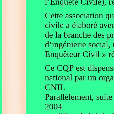
l’Enquête Civile), r
Cette association qu
civile a élaboré ave
de la branche des pre
d’ingénierie social,
Enquêteur Civil » r
Ce CQP est dispensé
national par un org
CNIL
Parallèlement, suit
2004