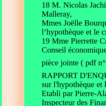
18 M. Nicolas Jach
Malleray,
Mmes Joëlle Bourqua
l’hypothèque et le 
19 Mme Pierrette Cr
Conseil économique 
pièce jointe ( pdf n
RAPPORT D'ENQ
sur l'hypothèque et 
Etabli par Pierre
Inspecteur des Fina