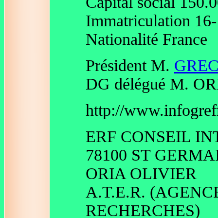
Capital social 150
Immatriculation 16
Nationalité France
Président M.
GRE
DG délégué M. ORI
http://www.infogreff
ERF CONSEIL I
78100 ST GERMA
ORIA OLIVIER
A.T.E.R. (AGEN
RECHERCHES)