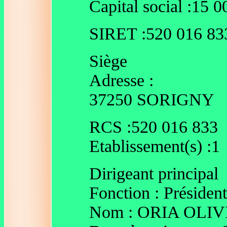
Capital social :15
SIRET :520 016 83
Siège
Adresse :
37250 SORIGNY
RCS :520 016 833
Etablissement(s) :1
Dirigeant principal
Fonction : Président
Nom : ORIA OLI