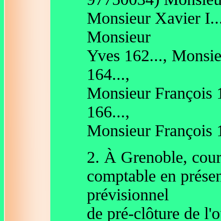
Monsieur Xavier I..
Monsieur
Yves 162..., Monsie
164...,
Monsieur François 1
166...,
Monsieur François 
2. À Grenoble, coura
comptable en présent
prévisionnel
de pré-clôture de l'