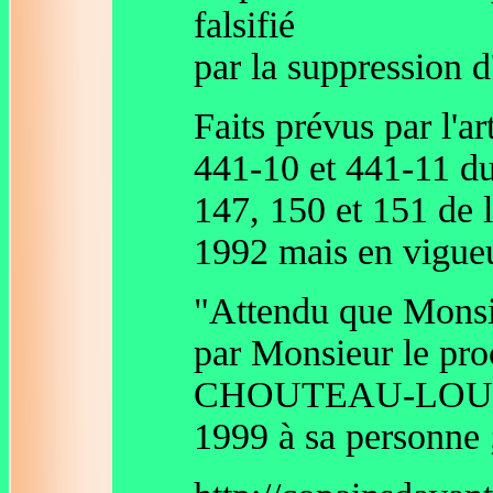
falsifié
par la suppression 
Faits prévus par l'ar
441-10 et 441-11 du 
147, 150 et 151 de 
1992 mais en vigueu
"Attendu que Monsieu
par Monsieur le pro
CHOUTEAU-LOUVAI, h
1999 à sa personne 