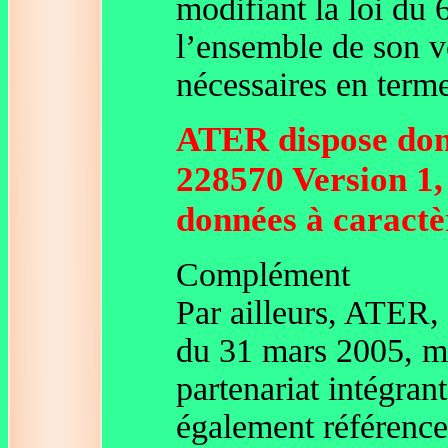
modifiant la loi du 
l’ensemble de son vo
nécessaires en term
ATER dispose don
228570 Version 1,
données à caractè
Complément
Par ailleurs, ATER,
du 31 mars 2005, me
partenariat intégrant
également référence 