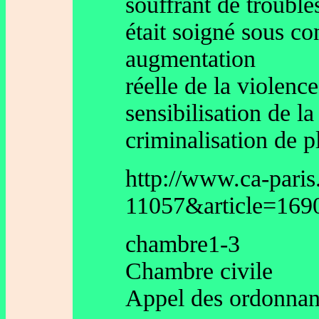
souffrant de trouble
était soigné sous co
augmentation
réelle de la violenc
sensibilisation de la
criminalisation de 
http://www.ca-paris
11057&article=169
chambre1-3
Chambre civile
Appel des ordonnanc