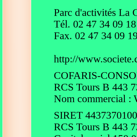
Parc d'activités La
Tél. 02 47 34 09 18
Fax. 02 47 34 09 1
http://www.societe.
COFARIS-CONSO
RCS Tours B 443 7
Nom commercial
SIRET 443737010
RCS Tours B 443 7