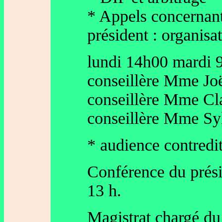
* Appels concernant
président : organisa
lundi 14h00 mardi 
conseillère Mme J
conseillère Mme Cl
conseillère Mme S
* audience contredit
Conférence du présid
13 h.
Magistrat chargé du