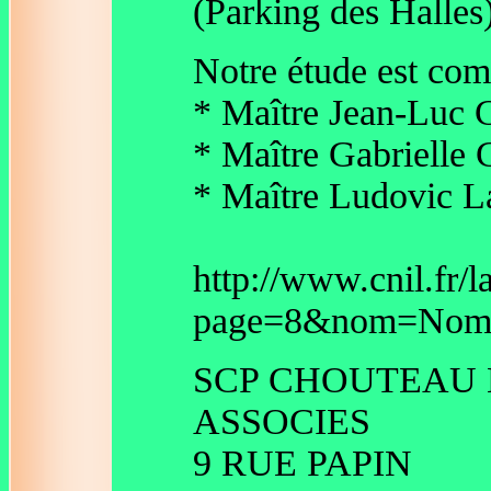
(Parking des Halles
Notre étude est comp
* Maître Jean-Luc 
* Maître Gabrielle
* Maître Ludovic L
http://www.cnil.fr/l
page=8&nom=Nom&v
SCP CHOUTEAU 
ASSOCIES
9 RUE PAPIN