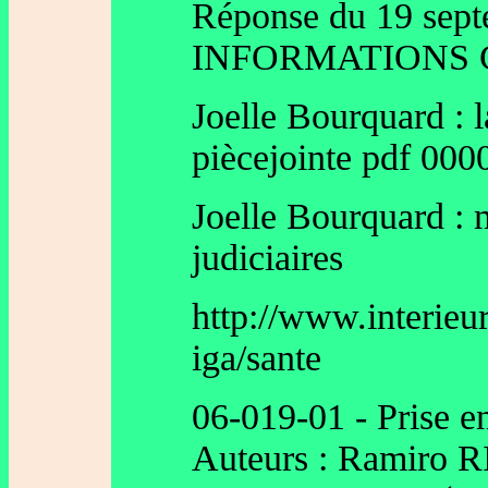
Réponse du 19 sep
INFORMATIONS 
Joelle Bourquard : l
piècejointe pdf 000
Joelle Bourquard : 
judiciaires
http://www.interieur
iga/sante
06-019-01 - Prise en
Auteurs : Ramiro 