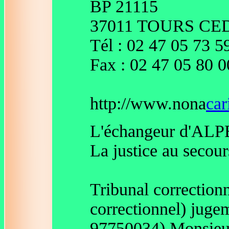
BP 21115
37011 TOURS CE
Tél : 02 47 05 73 5
Fax : 02 47 05 80 0
http://www.nona
car
L'échangeur d'ALPE
La justice au secour
Tribunal correction
correctionnel) juge
97750034) Monsieur 