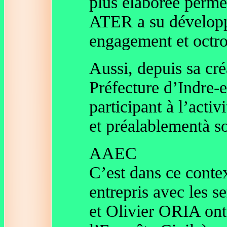
plus élaborée permet
ATER a su développe
engagement et octroi
Aussi, depuis sa cr
Préfecture d’Indre-e
participant à l’acti
et préalablementà 
AAEC
C’est dans ce conte
entrepris avec les s
et Olivier ORIA ont