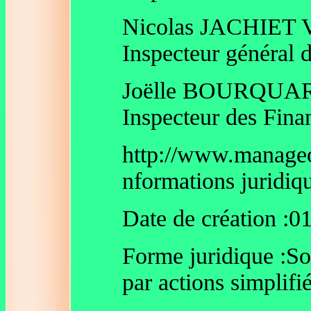
Nicolas JACHIET
Inspecteur général 
Joëlle BOURQUAR
Inspecteur des Finan
http://www.manageo.
nformations juridiq
Date de création :0
Forme juridique :Soc
par actions simplifi