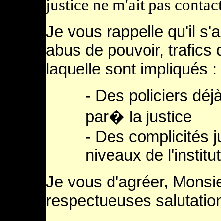
justice ne m'ait pas contac
Je vous rappelle qu'il s'a
abus de pouvoir, trafics 
laquelle sont impliqués :
- Des policiers dé
par� la justice
- Des complicités 
niveaux de l'institut
Je vous d'agréer, Monsi
respectueuses salutatio