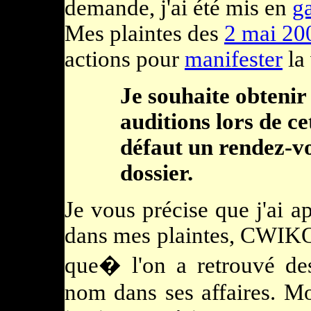
demande, j'ai été mis en
g
Mes plaintes des
2 mai 20
actions pour
manifester
la 
Je souhaite obtenir 
auditions lors de ce
défaut un rendez-vo
dossier.
Je vous précise que j'ai a
dans mes plaintes, CWIKO
que� l'on a retrouvé de
nom dans ses affaires. Mo