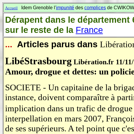
Idem Grenoble l'
impunité
des
complices
de CWIKOWSK
Accueil
Dérapent dans le département
sur le reste de la
France
...
Articles parus dans
Libératio
LibéStrasbourg
Libération.fr 11/11
Amour, drogue et dettes: un policie
SOCIETE - Un capitaine de la brigade
instance, doivent comparaître à parti
implication dans un trafic de drogue 
interpellation en mars 2007, François
de ses supérieurs. A tel point que c'es