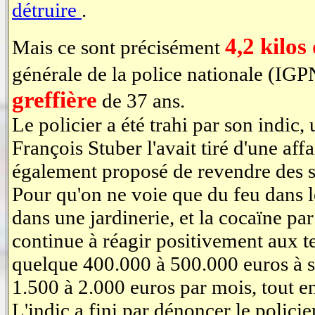
détruire
.
4,2 kilos
Mais ce sont précisément
générale de la police nationale (IGP
greffière
de 37 ans.
Le policier a été trahi par son indic
François Stuber l'avait tiré d'une affa
également proposé de revendre des stu
Pour qu'on ne voie que du feu dans le
dans une jardinerie, et la cocaïne p
continue à réagir positivement aux te
quelque 400.000 à 500.000 euros à so
1.500 à 2.000 euros par mois, tout e
L'indic a fini par dénoncer le policie