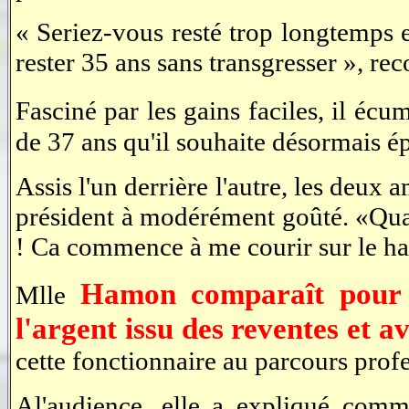
« Seriez-vous resté trop longtemps e
rester 35 ans sans transgresser », re
Fasciné par les gains faciles, il écu
de 37 ans qu'il souhaite désormais 
Assis l'un derrière l'autre, les deux 
président à modérément goûté. «Quan
! Ca commence à me courir sur le hari
Hamon comparaît pour a
Mlle
l'argent issu des reventes et a
cette fonctionnaire au parcours profe
Al'audience, elle a expliqué comm