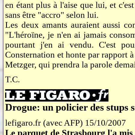
en étant plus à l'aise que lui, et c
sans être "accro" selon lui.
Les deux amants auraient aussi con
"L'héroïne, je n'en ai jamais consom
pourtant j'en ai vendu. C'est pour
Consternation et honte par rapport à c
Metzger, qui prendra la parole dema
T.C.
Drogue: un policier des stups
lefigaro.fr (avec AFP) 15/10/2007
Le parquet de Strasbourg l'a mi