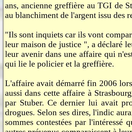
ans, ancienne greffière au TGI de St
au blanchiment de l'argent issu des re
"Ils sont inquiets car ils vont compar
leur maison de justice ", a déclaré l
leur avenir dans une affaire qui n'e
qui lie le policier et la greffière.
L'affaire avait démarré fin 2006 lo
aussi dans cette affaire à Strasbour
par Stuber. Ce dernier lui avait p
drogues. Selon ses dires, l'indic au
sommes contestées par l'intéressé q
autres prévenus comparaissent à leur 