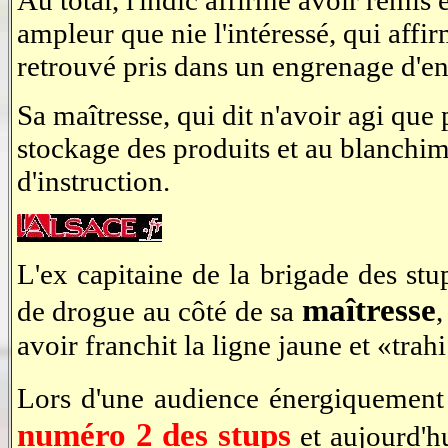
Au total, l'indic affirme avoir remi
ampleur que nie l'intéressé, qui affi
retrouvé pris dans un engrenage d'e
Sa maîtresse, qui dit n'avoir agi que 
stockage des produits et au blanchime
d'instruction.
L'ex capitaine de la brigade des stu
maîtresse
de drogue au côté de sa
avoir franchit la ligne jaune et «trah
Lors d'une audience énergiquement
numéro 2 des stups
et aujourd'hu