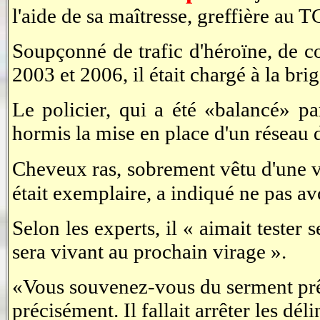
l'aide de sa maîtresse, greffière au T
Soupçonné de trafic d'héroïne, de c
2003 et 2006, il était chargé à la bri
Le policier, qui a été «balancé» par
hormis la mise en place d'un réseau 
Cheveux ras, sobrement vêtu d'une v
était exemplaire, a indiqué ne pas av
Selon les experts, il « aimait tester 
sera vivant au prochain virage ».
«Vous souvenez-vous du serment prêté
précisément. Il fallait arrêter les dé