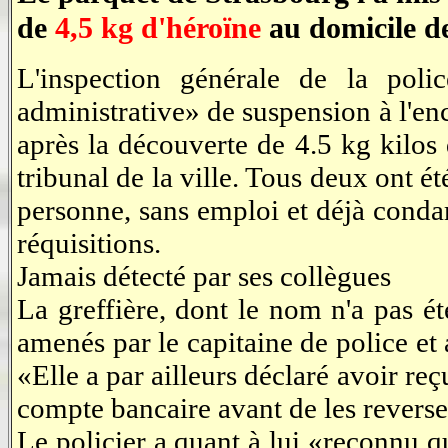
de
4,5 kg d'héroïne
au domicile de 
L'inspection générale de la pol
administrative» de suspension à l'enc
après la découverte de 4.5 kg kilos
tribunal de la ville. Tous deux ont 
personne, sans emploi et déjà condam
réquisitions.
Jamais détecté par ses collègues
La greffière, dont le nom n'a pas ét
amenés par le capitaine de police et 
«Elle a par ailleurs déclaré avoir re
compte bancaire avant de les reverse
Le policier a quant à lui «reconnu qu