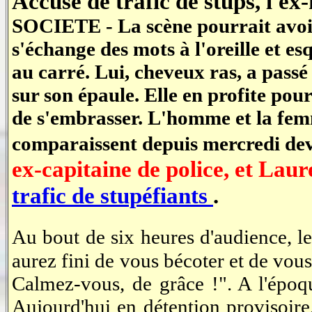
Accusé de trafic de stups, l'ex-
SOCIETE - La scène pourrait avoir 
s'échange des mots à l'oreille et es
au carré. Lui, cheveux ras, a passé 
sur son épaule. Elle en profite pour 
de s'embrasser. L'homme et la femme 
comparaissent depuis mercredi dev
ex-capitaine de police, et Lau
trafic de stupéfiants
.
Au bout de six heures d'audience, 
aurez fini de vous bécoter et de vou
Calmez-vous, de grâce !". A l'époq
Aujourd'hui en détention provisoire