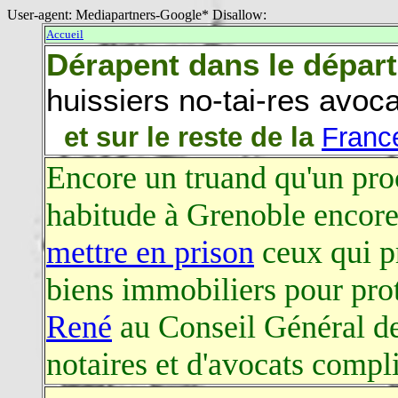
User-agent: Mediapartners-Google* Disallow:
Accueil
Dérapent dans le départ
huissiers no-tai-res avo
et sur le reste de la
Franc
Encore un truand qu'un pr
habitude à Grenoble encore 
mettre en prison
ceux qui p
biens immobiliers pour pr
René
au Conseil Général de 
notaires et d'avocats compl