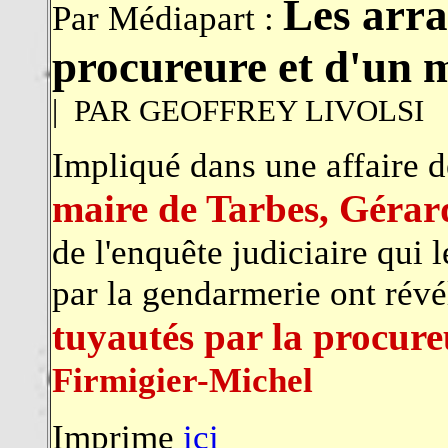
Les arr
Par Médiapart :
procureure et d'un
| PAR GEOFFREY LIVOLSI
Impliqué dans une affaire d
maire de Tarbes, Géra
de l'enquête judiciaire qui 
par la gendarmerie ont révél
tuyautés par la procureu
Firmigier-Michel
Imprime
ici