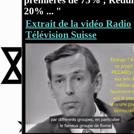
premières de 75% ; Réduir
20%
... "
Extrait de la vidéo Radio
Télévision Suisse