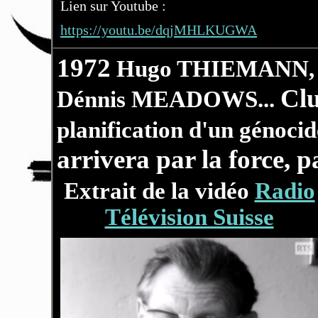
Lien sur Youtube :
https://youtu.be/dqjMHLKUGWA
1972
Hugo THIEMANN, 
Cl
Dénnis MEADOWS...
planification d'un génoci
arrivera par la force, p
Extrait de la vidéo
Radio
Télévision Suisse