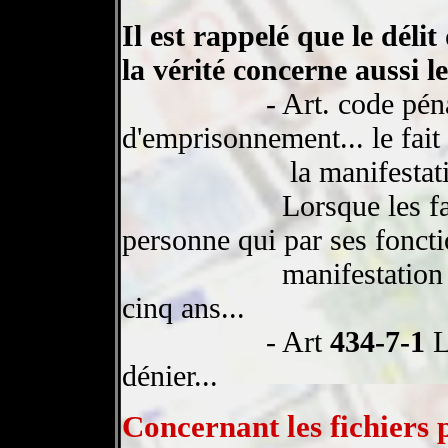
Il est rappelé que le déli
la vérité concerne aussi le
- Art. code pén
d'emprisonnement... le fait
la manifestati
Lorsque les f
personne qui par ses foncti
manifestation d
cinq ans...
- Art
434-7-1
L
dénier...
Concernant les fichiers 