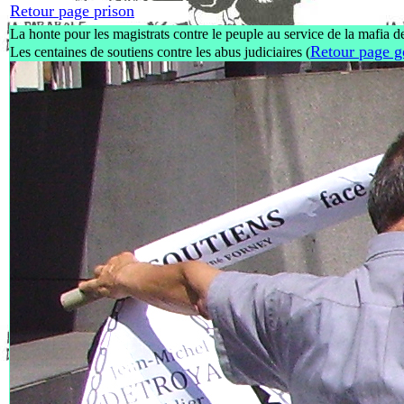
Retour page prison
La honte pour les magistrats contre le peuple au service de la mafia d
Retour page g
Les centaines de soutiens contre les abus judiciaires (