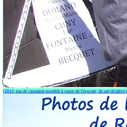
(2014, pas de cassation possible à cause de l'avocate, ils ont récidivé