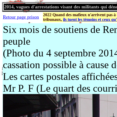
2014, vagues d'arrestations visant des militants qui déno
2022 Quand des mafieux n'arrivent pas à en
Retour page prison
tribunaux,
ils tuent les témoins et ceux qu'i
Six mois de soutiens de Re
peuple
(Photo du 4 septembre 2014 
cassation possible à cause d
Les cartes postales affichée
Mr P. F (Le quart des courri