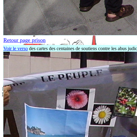
Retour page prison
Voir le verso
des cartes des centaines de soutiens contre les abus judic