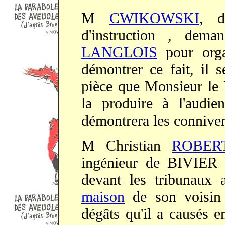
M
CWIKOWSKI
, d
d'instruction , dem
LANGLOIS
pour organ
démontrer ce fait, il s
pièce que Monsieur le
la produire à l'audi
démontrera les conniven
M Christian
ROBER
ingénieur de BIVIER 
devant les tribunaux al
maison
de son voisin 
dégâts qu'il a causés e