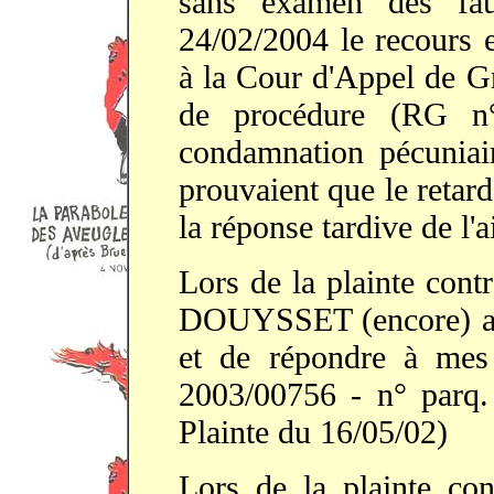
sans examen des fau
24/02/2004 le recours e
à la Cour d'Appel de Gr
de procédure (RG n
condamnation pécuniai
prouvaient que le retard
la réponse tardive de l'a
Lors de la plainte co
DOUYSSET (encore) a c
et de répondre à mes
2003/00756 - n° parq. 
Plainte du 16/05/02)
Lors de la plainte 