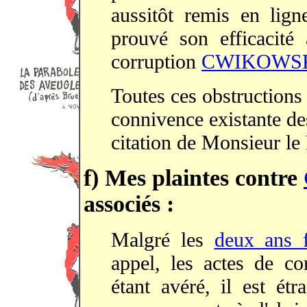
aussitôt remis en lign
prouvé son efficacité 
corruption
CWIKOWS
Toutes ces obstructions 
connivence existante de
citation de Monsieur le
f) Mes plaintes contre
associés
:
Malgré les
deux ans 
appel, les actes de 
étant avéré, il est étr