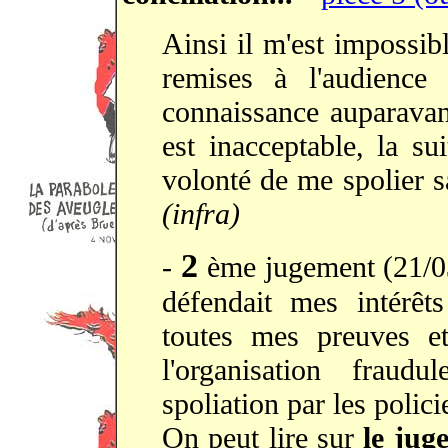
Ainsi il m'est impossib
remises à l'audience
connaissance auparava
est inacceptable, la s
volonté de me spolier s
(infra)
2
-
ème jugement (21
défendait mes intérêt
toutes mes preuves e
l'organisation frau
spoliation par les polici
On peut lire sur
le ju