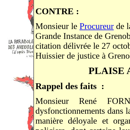
CONTRE :
Monsieur le
Procureur
de l
Grande Instance de Grenob
citation délivrée le 27 oc
Huissier de justice à Greno
PLAISE
Rappel des faits
:
Monsieur René FORN
dysfonctionnements dans l
manière déloyale et org