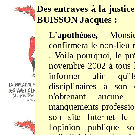
Des entraves à la justic
BUISSON Jacques :
L'apothéose,
Mons
confirmera le non-lieu 
. Voila pourquoi, le pr
novembre 2002 à tous l
informer afin qu'
disciplinaires à son
n'obtenant aucune
manquements profession
son site Internet le
l'opinion publique s