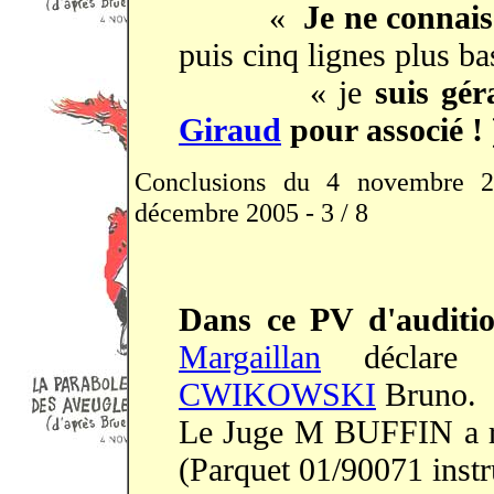
«
Je ne connai
puis cinq lignes plus ba
« je
suis gér
Giraud
pour associé ! 
Conclusions du 4 novembre 20
décembre 2005 - 3 / 8
Dans ce PV d'audit
Margaillan
déclare a
CWIKOWSKI
Bruno.
Le Juge M BUFFIN a re
(Parquet 01/90071 instr