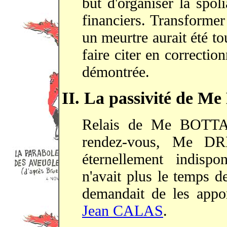
but d'organiser la spol
financiers. Transforme
un meurtre aurait été to
faire citer en correctio
démontrée.
II. La passivité de 
Relais de Me BOTTA
rendez-vous, Me DR
éternellement indispo
n'avait plus le temps d
demandait de les appo
Jean CALAS
.