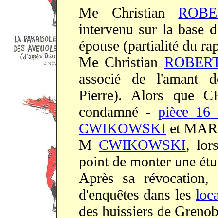
Me Christian
ROBE
intervenu sur la base 
épouse (partialité du rap
Me Christian
ROBER
associé de l'aman
Pierre). Alors que 
condamné -
pièce 16
CWIKOWSKI
et MAR
M
CWIKOWSKI
, lor
point de monter une étu
Après sa révocation,
d'enquêtes dans les
loc
des huissiers de Gren