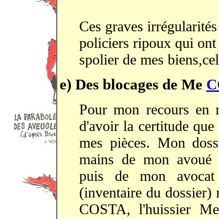
Ces graves irrégularités
policiers ripoux qui ont
spolier de mes biens,cel
e) Des blocages de Me
C
Pour mon recours en ré
d'avoir la certitude qu
mes pièces. Mon dossie
mains de mon avou
puis de mon avocat
(inventaire du dossier)
COSTA, l'huissier 