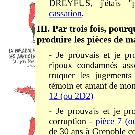
DREYFUS, j'étais "
cassation
.
III. Par trois fois, pou
produire les pièces de m
- Je prouvais et je pr
ripoux condamnés asso
truquer les jugement
témoin et amant de mon
12 (ou 2D2)
- Je prouvais et je p
corruption -
pièce 7 (o
de 30 ans à Grenoble c