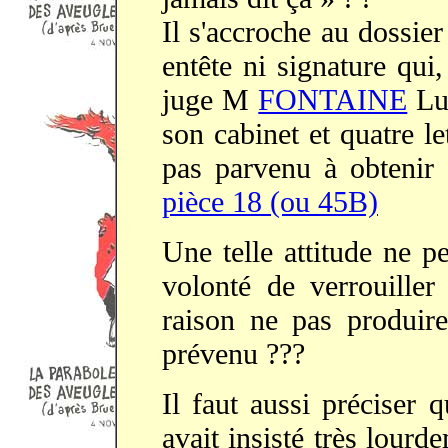
Il s'accroche au dossie
entête ni signature qui,
juge M
FONTAINE
Luc
son cabinet et quatre l
pas parvenu à obtenir s
pièce 18 (ou 45B)
Une telle attitude ne p
volonté de verrouiller
raison ne pas produir
prévenu ???
Il faut aussi préciser
avait insisté très lour