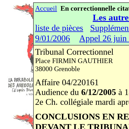
Accueil
En correctionnelle cita
Les autre
liste de pièces
Supplément
9/01/2006
Appel 26 juin
Tribunal Correctionnel
Place FIRMIN GAUTHIER
38000 Grenoble
Affaire 04/220161
Audience du
6/12/2005
à 1
2e Ch. collégiale mardi ap
CONCLUSIONS EN RE
DEVANT LE TRIBUN