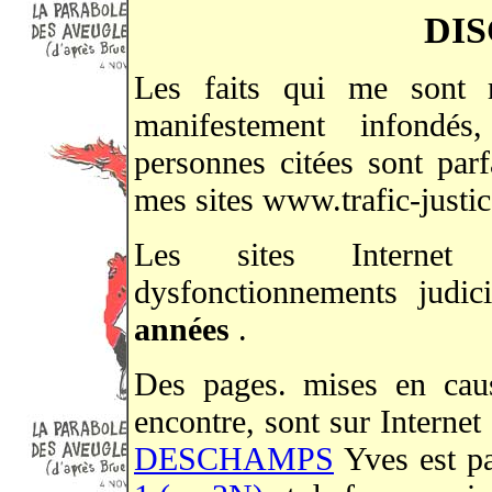
DI
Les faits qui me sont r
manifestement infondés
personnes citées sont parf
mes sites www.trafic-justi
Les sites Internet 
dysfonctionnements judic
années
.
Des pages. mises en cau
encontre, sont sur Interne
DESCHAMPS
Yves est pa