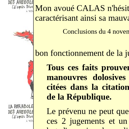
Mon avoué CALAS n'hésiter
caractérisant ainsi sa mauva
Conclusions du 4 novemb
bon fonctionnement de la j
Tous ces faits prouve
manouvres dolosives 
citées dans la citati
de la République.
Le prévenu ne peut que 
ces 2 jugements et un 