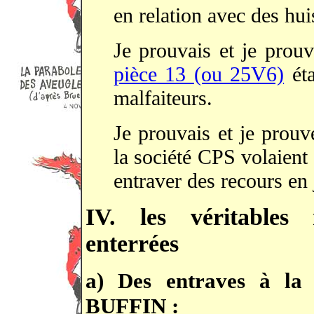
en relation avec des hui
Je prouvais et je prou
pièce 13 (ou 25V6)
éta
malfaiteurs.
Je prouvais et je prou
la société CPS volaient
entraver des recours en 
IV. les véritables 
enterrées
a) Des entraves à la 
BUFFIN
: