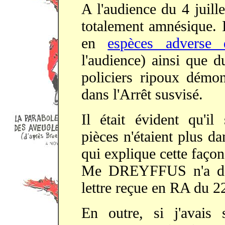
A l'audience du 4 juill
totalement amnésique. I
en
espèces adverse
l'audience) ainsi que d
policiers ripoux démon
dans l'Arrêt susvisé.
Il était évident qu'i
pièces n'étaient plus d
qui explique cette façon
Me DREYFFUS n'a d'ai
lettre reçue en RA du 2
En outre, si j'avais