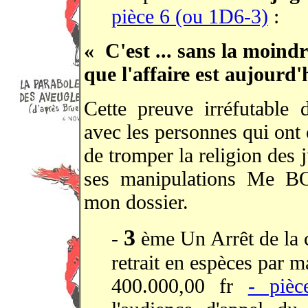
pièce 6 (ou 1D6-3)
:
« C'est ... sans la moindr
que l'affaire est aujourd'
Cette preuve irréfutable 
avec les personnes qui ont 
de tromper la religion des 
ses manipulations Me B
mon dossier.
3
-
ème Un Arrêt de la 
retrait en espèces par 
400.000,00 fr
- piè