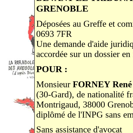
GRENOBLE
Déposées au Greffe et com
0693 7FR
Une demande d'aide juridiqu
accordée sur un dossier en 
POUR :
Monsieur
FORNEY Ren
(30-Gard), de nationalité fr
Montrigaud, 38000 Grenobl
diplômé de l'INPG sans em
Sans assistance d'avocat