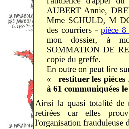
l'audience d'appel d
AUBERT Annie, DRE
Mme SCHULD, M DOU
des courriers -
pièce 8
mon dossier, à mo
SOMMATION DE RE
copie du greffe.
En outre on peut lire s
«
restituer les pièces
à 61 communiquées le 1
Ainsi la quasi totalité d
retirées car elles prou
l'organisation frauduleuse