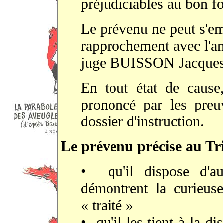
préjudiciables au bon fo
Le prévenu ne peut s'em
rapprochement avec l'an
juge BUISSON Jacques
En tout état de cause
prononcé par les preu
dossier d'instruction.
Le prévenu précise au Tr
• qu'il dispose d'au
démontrent la curieus
« traité »
• qu'il les tient à la di