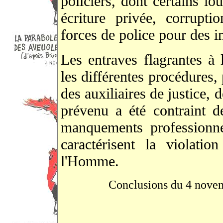
policiers, dont certains 
écriture privée, corruptio
forces de police pour des in
Les entraves flagrantes à 
les différentes procédures, p
des auxiliaires de justice, d
prévenu a été contraint de
manquements professionne
caractérisent la violatio
l'Homme.
Conclusions du 4 novemb