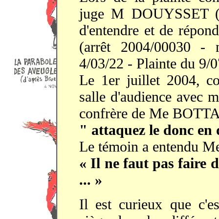
juge M DOUYSSET (en
d'entendre et de répon
(arrêt 2004/00030 - 
4/03/22 - Plainte du 9/0
Le 1er juillet 2004, c
salle d'audience avec
confrère de Me BOTT
" attaquez le donc en 
Le témoin a entendu M
« Il ne faut pas faire 
... »
Il est curieux que c'