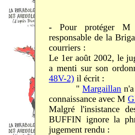
-
Pour protéger 
responsable de la Briga
courriers :
Le 1er août 2002, le 
a menti sur son ordon
48V-2)
il écrit :
"
Margaillan
n'
connaissance avec M
G
Malgré l'insistance d
BUFFIN ignore la phr
jugement rendu :