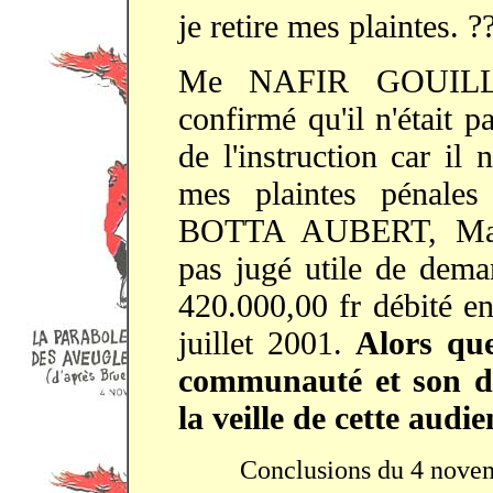
je retire mes plaintes. ?
Me NAFIR GOUILLON
confirmé qu'il n'était 
de l'instruction car il
mes plaintes pénal
BOTTA AUBERT, M
pas jugé utile de dema
420.000,00 fr débité en
juillet 2001.
Alors que
communauté et son dé
la veille de cette audie
Conclusions du 4 novemb