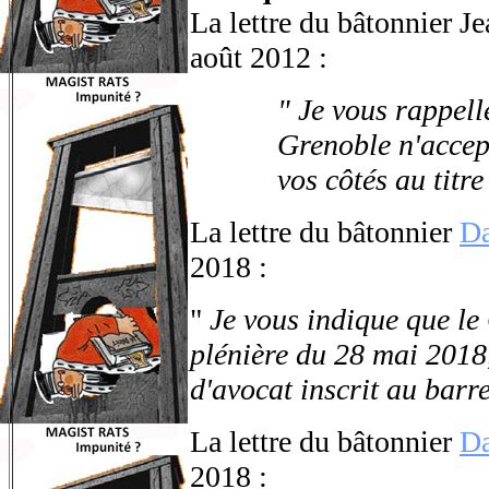
La lettre du bâtonnier 
août 2012 :
" Je vous rappel
Grenoble n'accept
vos côtés au titre
La lettre du bâtonnier
D
2018 :
"
Je vous indique que le
plénière du 28 mai 2018,
d'avocat inscrit au bar
La lettre du bâtonnier
D
2018 :