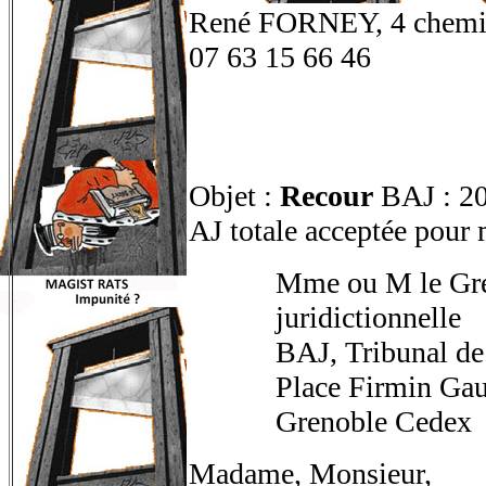
René FORNEY, 4 chemin
07 63 15 66 46
Objet :
Recour
BAJ : 20
AJ totale acceptée pour
Mme ou M le Gref
juridictionnelle
BAJ, Tribunal de
Place Firmin Gau
Grenoble Cedex
Madame, Monsieur,