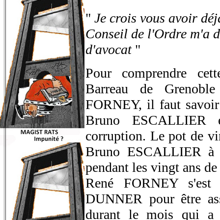
"
Je crois vous avoir dé
Conseil de l'Ordre m'a 
d'avocat
"
Pour comprendre cett
Barreau de Grenoble
FORNEY, il faut savoir l
Bruno ESCALLIER en 
corruption. Le pot de vi
Bruno ESCALLIER à Do
pendant les vingt ans de
René FORNEY s'est r
DUNNER pour être assi
durant le mois qui a 