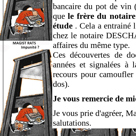
bancaire du pot de vin
que
le frère du notair
étude
. Cela a entrainé l
chez le notaire DESCH
affaires du même type.
Ces découvertes de do
années et signalées à la
recours pour camoufler 
dos).
Je vous remercie de m
Je vous prie d'agréer, 
salutations.