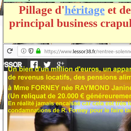
Pillage d'
héritage
et de
principal business crap