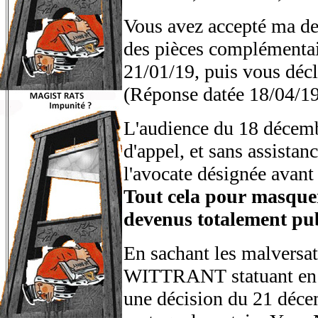
Vous avez accepté ma d
des pièces complémentai
21/01/19, puis vous déc
(Réponse datée 18/04/19
L'audience du 18 décembr
d'appel, et sans assistan
l'avocate désignée avant
Tout cela pour masquer
devenus totalement pub
En sachant les malversa
WITTRANT statuant en ju
une décision du 21 déce