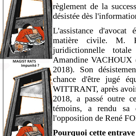
règlement de la success
désistée dès l'informatio
L'assistance d'avocat 
matière civile. M.
juridictionnelle tota
Amandine VACHOUX ( E
2018). Son désistemen
chance d'être jugé é
WITTRANT, après avoir 
2018, a passé outre cet
témoins, a rendu sa 
l'opposition de René 
Pourquoi cette entrave 