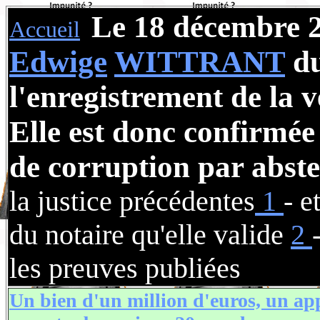
Le 18 décembre 2
Accueil
Edwige
WITTRANT
du
l'enregistrement de la v
Elle est donc
confirmée 
de corruption par abst
la justice précédentes
1
- e
du notaire qu'elle valide
2
les preuves publiées
Un bien d'un million d'euros, un ap