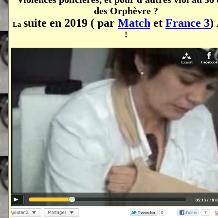
des Orphèvre ?
suite en 2019 ( par
Match
et
France 3
)
La
!