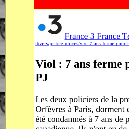
France 3 France T
divers/justice-proces/viol-7-ans-ferme-pour-
Viol : 7 ans ferme p
PJ
Les deux policiers de la pr
Orfèvres à Paris, dorment e
été condamnés à 7 ans de pr
canadienne. Ils n'ont eu de