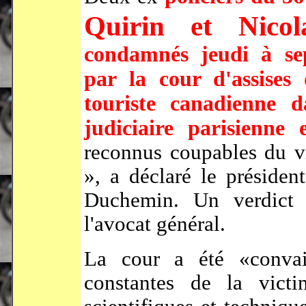
Quirin et Nico
condamnés jeudi à se
par la cour d'assises
touriste canadienne d
judiciaire parisienne 
reconnus coupables du v
», a déclaré le présiden
Duchemin. Un verdict 
l'avocat général.
La cour a été «convai
constantes de la vict