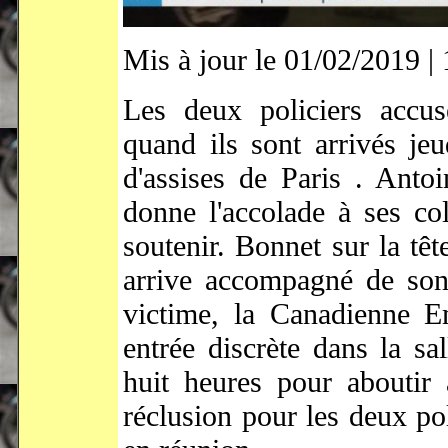
Mis à jour le 01/02/2019 | 
Les deux policiers accus
quand ils sont arrivés je
d'assises de Paris . Antoi
donne l'accolade à ses c
soutenir. Bonnet sur la têt
arrive accompagné de son 
victime, la Canadienne Em
entrée discrète dans la sal
huit heures pour abouti
réclusion pour les deux po