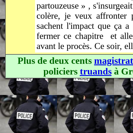
partouzeuse » , s'insurgeai
colère, je veux affronter
sachent l'impact que ça a
fermer ce chapitre et alle
avant le procès. Ce soir, el
Plus de deux cents
magistrat
policiers
truands
à Gr