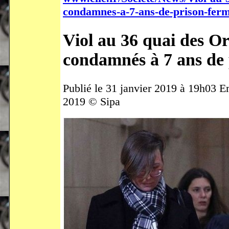
condamnes-a-7-ans-de-prison-fer
Viol au 36 quai des Orf
condamnés à 7 ans de 
Publié le 31 janvier 2019 à 19h03 Emi
2019 © Sipa