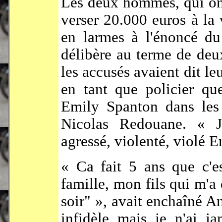
Les deux hommes, qui ont
verser 20.000 euros à la 
en larmes à l'énoncé du
délibère au terme de deu
les accusés avaient dit le
en tant que policier qu
Emily Spanton dans les 
Nicolas Redouane. « Je
agressé, violenté, violé 
« Ca fait 5 ans que c'
famille, mon fils qui m'a 
soir" », avait enchaîné An
infidèle mais je n'ai j