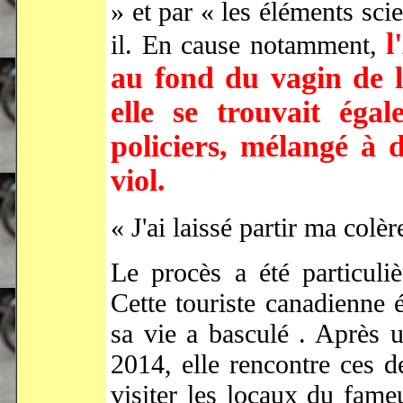
» et par « les éléments scie
l
il. En cause notamment,
au fond du vagin de
elle se trouvait éga
policiers, mélangé à 
viol.
« J'ai laissé partir ma colèr
Le procès a été particul
Cette touriste canadienne 
sa vie a basculé . Après u
2014, elle rencontre ces d
visiter les locaux du fame