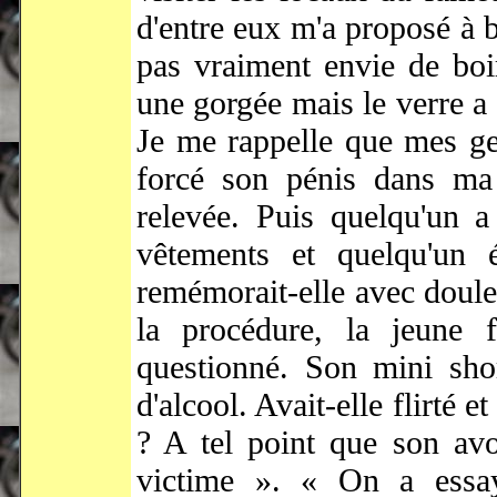
d'entre eux m'a proposé à b
pas vraiment envie de boire
une gorgée mais le verre a 
Je me rappelle que mes ge
forcé son pénis dans ma
relevée. Puis quelqu'un 
vêtements et quelqu'un é
remémorait-elle avec doule
la procédure, la jeun
questionné. Son mini sho
d'alcool. Avait-elle flirté 
? A tel point que son avo
victime ». « On a essay