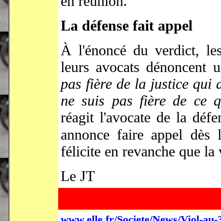
en réunion.
La défense fait appel
À l'énoncé du verdict, le
leurs avocats dénoncent u
pas fière de la justice qui
ne suis pas fière de ce qu
réagit l'avocate de la déf
annonce faire appel dès l
félicite en revanche que la 
Le JT
www.elle.fr/Societe/News/Viol-au-3