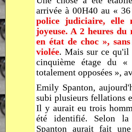
Une chose a été établi
arrivée à 00H40 au « 36 
police judiciaire, elle
joyeuse. A 2 heures du 
en état de choc », sans 
violée
. Mais sur ce qu'il
cinquième étage du « 
totalement opposées », av
Emily Spanton, aujourd'h
subi plusieurs fellations 
Il y aurait eu trois homm
été identifié. Selon la
Spanton aurait fait une