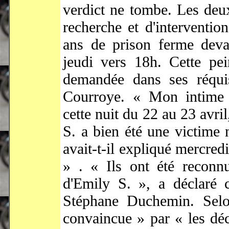
verdict ne tombe. Les deux 
recherche et d'interventi
ans de prison ferme devan
jeudi vers 18h. Cette pei
demandée dans ses réquisi
Courroye. « Mon intime c
cette nuit du 22 au 23 avri
S. a bien été une victime 
avait-t-il expliqué mercred
» . « Ils ont été reconn
d'Emily S. », a déclaré c
Stéphane Duchemin. Selo
convaincue » par « les déc