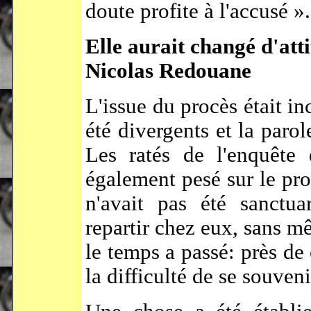
doute profite à l'accusé ».
Elle aurait changé d'att
Nicolas Redouane
L'issue du procès était in
été divergents et la parol
Les ratés de l'enquête 
également pesé sur le pr
n'avait pas été sanctua
repartir chez eux, sans mê
le temps a passé: près de 
la difficulté de se souveni