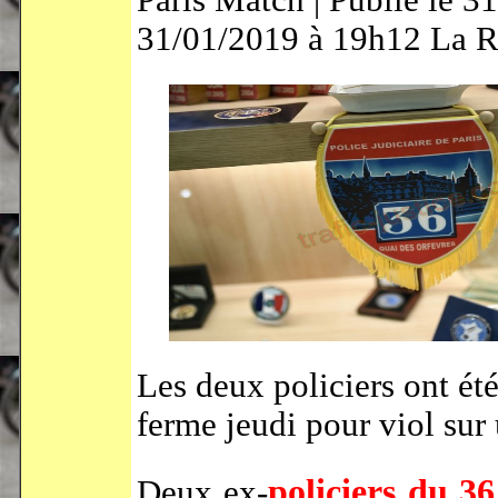
Paris Match | Publié le 3
31/01/2019 à 19h12 La R
Les deux policiers ont ét
ferme jeudi pour viol sur
policiers du 3
Deux ex-