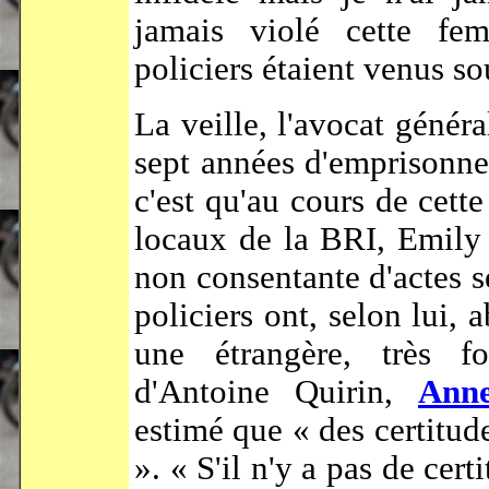
jamais violé cette fe
policiers étaient venus so
La veille, l'avocat génér
sept années d'emprisonn
c'est qu'au cours de cette
locaux de la BRI, Emily
non consentante d'actes se
policiers ont, selon lui, 
une étrangère, très fo
d'Antoine Quirin,
Ann
estimé que « des certitude
». « S'il n'y a pas de cert