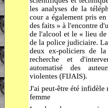
scientifiques et techniqu
les analyses de la télép
cour a également pris en 
des faits » à l'encontre d
de l'alcool et le « lieu d
de la police judiciaire. L
deux ex-policiers de la
recherche et d'interve
automatisé des auteur
violentes (FIJAIS).
J'ai peut-être été infidèle
femme